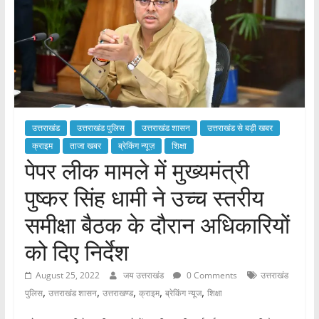
उत्तराखंड
उत्तराखंड पुलिस
उत्तराखंड शासन
उत्तराखंड से बड़ी खबर
क्राइम
ताजा खबर
ब्रेकिंग न्यूज़
शिक्षा
पेपर लीक मामले में मुख्यमंत्री
पुष्कर सिंह धामी ने उच्च स्तरीय
समीक्षा बैठक के दौरान अधिकारियों
को दिए निर्देश
August 25, 2022
जय उत्तराखंड
0 Comments
उत्तराखंड
,
,
,
,
,
पुलिस
उत्तराखंड शासन
उत्तराखण्ड
क्राइम
ब्रेकिंग न्यूज
शिक्षा