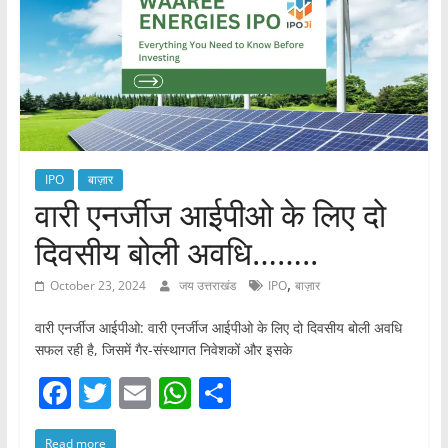
IPO
बाज़ार
वारी एनर्जीज आईपीओ के लिए दो
दिवसीय बोली अवधि……..
,
October 23, 2024
जय उत्तराखंड
IPO
बाज़ार
वारी एनर्जीज आईपीओ: वारी एनर्जीज आईपीओ के लिए दो दिवसीय बोली अवधि
सफल रही है, जिसमें गैर-संस्थागत निवेशकों और इसके
F
T
E
W
S
a
w
m
h
h
Read more