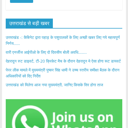
c
itt
ai
at
ar
e
er
l
s
e
b
A
उत्तराखंड से बड़ी खबर
o
p
o
p
उत्तराखंड -: कैबिनेट द्वारा पहाड़ के पशुपालकों के लिए अच्छी खबर लिए गये महत्वपूर्ण
निर्णय……
k
वारी एनर्जीज आईपीओ के लिए दो दिवसीय बोली अवधि……..
देहरादून रुट डाइवर्ट, टी-20 क्रिकेट मैच के दौरान देहरादून मे ऐसा होगा रूट डायवर्ट
पेपर लीक मामले में मुख्यमंत्री पुष्कर सिंह धामी ने उच्च स्तरीय समीक्षा बैठक के दौरान
अधिकारियों को दिए निर्देश
उत्तराखंड को मिलेगा आज नया मुख्यमंत्री, जानिए किसके सिर होगा ताज