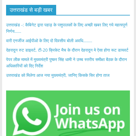
उत्तराखंड से बड़ी खबर
उत्तराखंड -: कैबिनेट द्वारा पहाड़ के पशुपालकों के लिए अच्छी खबर लिए गये महत्वपूर्ण
निर्णय……
वारी एनर्जीज आईपीओ के लिए दो दिवसीय बोली अवधि……..
देहरादून रुट डाइवर्ट, टी-20 क्रिकेट मैच के दौरान देहरादून मे ऐसा होगा रूट डायवर्ट
पेपर लीक मामले में मुख्यमंत्री पुष्कर सिंह धामी ने उच्च स्तरीय समीक्षा बैठक के दौरान
अधिकारियों को दिए निर्देश
उत्तराखंड को मिलेगा आज नया मुख्यमंत्री, जानिए किसके सिर होगा ताज