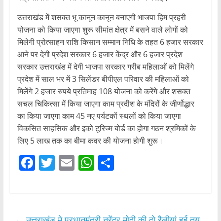
उत्तराखंड में शसक्त भू कानून कानून बनाएगी भाजपा हिम प्रहरी
योजना को किया जाएगा शुरू सीमांत क्षेत्र में बसने वाले लोगों को
मिलेगी प्रोत्साहन राशि किसान सम्मान निधि के तहत 6 हजार सरकार
आने पर देगी प्रदेश सरकार 6 हजार केंद्र और 6 हजार प्रदेश
सरकार उत्तराखंड में देगी भाजपा सरकार गरीब महिलाओं को मिलेंगे
प्रदेश में साल भर में 3 सिलेंडर बीपीएल परिवार की महिलाओं को
मिलेंगे 2 हजार रुपये प्रतिमाह 108 योजना को करेंगे और शसक्त
सचल चिकित्सा में किया जाएगा काम प्रदीश के मंदिरों के जीर्णोद्धार
का किया जाएगा काम 45 नए पर्यटकों स्थलों को किया जाएगा
विकसित साहसिक और इको टूरिज्म बोर्ड का होगा गठन श्रमिकों के
लिए 5 लाख तक का बीमा कवर की योजना होगी शुरू।
F
T
E
W
S
a
w
m
h
h
c
itt
ai
at
ar
e
er
l
s
e
←
उत्तराखंड मे प्रधानमंत्री नरेंद्र मोदी की दो रैलीयां हुई तय