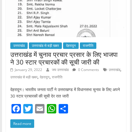
उत्तराखंड
उत्तराखंड से बड़ी खबर
देहरादून
राजनीति
उत्तराखंड में चुनाव प्रचार प्रसार के लिए भाजपा
ने 30 स्टार प्रचारकों की सूची जारी की
,
January 29, 2022
जय उत्तराखंड
0 Comments
उत्तराखंड
,
,
उत्तराखंड से बड़ी खबर
देहरादून
राजनीति
देहरादून। भारतीय जनता पार्टी ने उत्तराखण्ड में विधानसभा चुनाव के लिए अपने
30 स्टार प्रचारकों की सूची देर रात जारी
F
T
E
W
S
a
w
m
h
h
Read more
c
itt
ai
at
ar