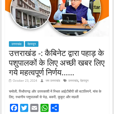
उत्तराखंड
देहरादून
उत्तराखंड -: कैबिनेट द्वारा पहाड़ के
पशुपालकों के लिए अच्छी खबर लिए
गये महत्वपूर्ण निर्णय……
,
October 23, 2024
जय उत्तराखंड
उत्तराखंड
देहरादून
चमोली, पिथौरागढ़ और उत्तरकाशी में स्थित आईटीबीपी की बटालियनें, मांस के
लिए, स्थानीय पशुपालकों से भेड़, बकरी, कुकुट और मछली
F
T
E
W
S